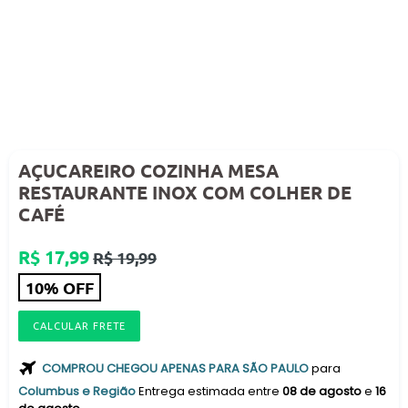
AÇUCAREIRO COZINHA MESA
RESTAURANTE INOX COM COLHER DE
CAFÉ
Preço
R$ 17,99
R$ 19,99
normal
10% OFF
CALCULAR FRETE
COMPROU CHEGOU APENAS PARA SÃO PAULO
para
Columbus e Região
Entrega estimada entre
08 de agosto
e
16