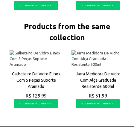
ADICIONAR AO CARRINHO
ADICIONAR AO CARRINHO
Products from the same
collection
Galheteiro De Vidro E Inox
Jarra Medidora De Vidro
Com 5 Peças Suporte
Com Alça Graduada
Aramado
Resistente 500ml
R$ 129.99
R$ 51.99
ADICIONAR AO CARRINHO
ADICIONAR AO CARRINHO