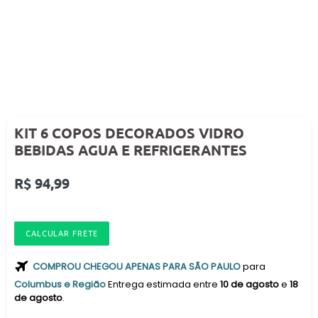
KIT 6 COPOS DECORADOS VIDRO
BEBIDAS AGUA E REFRIGERANTES
Preço
R$ 94,99
normal
CALCULAR FRETE
COMPROU CHEGOU APENAS PARA SÃO PAULO
para
Columbus e Região
Entrega estimada entre
10 de agosto
e
18
de agosto
.