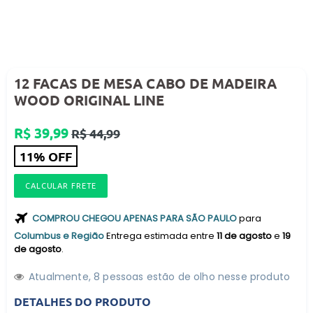
12 FACAS DE MESA CABO DE MADEIRA
WOOD ORIGINAL LINE
Preço
R$ 39,99
R$ 44,99
normal
11% OFF
CALCULAR FRETE
COMPROU CHEGOU APENAS PARA SÃO PAULO
para
Columbus e Região
Entrega estimada entre
11 de agosto
e
19
de agosto
.
Atualmente,
8
pessoas estão de olho nesse produto
DETALHES DO PRODUTO