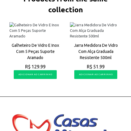
collection
Galheteiro De Vidro E Inox
Jarra Medidora De Vidro
Com 5 Peças Suporte
Com Alça Graduada
Aramado
Resistente 500ml
R$ 129.99
R$ 51.99
ADICIONAR AO CARRINHO
ADICIONAR AO CARRINHO