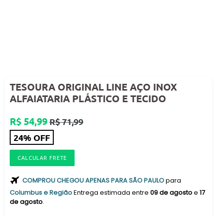
TESOURA ORIGINAL LINE AÇO INOX
ALFAIATARIA PLÁSTICO E TECIDO
Preço
R$ 54,99
R$ 71,99
normal
24% OFF
CALCULAR FRETE
COMPROU CHEGOU APENAS PARA SÃO PAULO
para
Columbus e Região
Entrega estimada entre
09 de agosto
e
17
de agosto
.