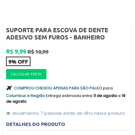
SUPORTE PARA ESCOVA DE DENTE
ADESIVO SEM FUROS - BANHEIRO
Preço
R$ 9,99
R$ 10,99
normal
9% OFF
CALCULAR FRETE
COMPROU CHEGOU APENAS PARA SÃO PAULO
para
Columbus e Região
Entrega estimada entre
11 de agosto
e
19
de agosto
.
Atualmente,
7
pessoas estão de olho nesse produto
DETALHES DO PRODUTO