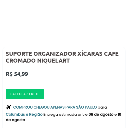
SUPORTE ORGANIZADOR XÍCARAS CAFE
CROMADO NIQUELART
Preço
R$ 54,99
normal
CALCULAR FRETE
COMPROU CHEGOU APENAS PARA SÃO PAULO
para
Columbus e Região
Entrega estimada entre
08 de agosto
e
16
de agosto
.