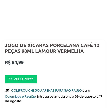
JOGO DE XÍCARAS PORCELANA CAFÉ 12
PEÇAS 90ML LAMOUR VERMELHA
Preço
R$ 84,99
normal
CALCULAR FRETE
COMPROU CHEGOU APENAS PARA SÃO PAULO
para
Columbus e Região
Entrega estimada entre
09 de agosto
e
17
de agosto
.