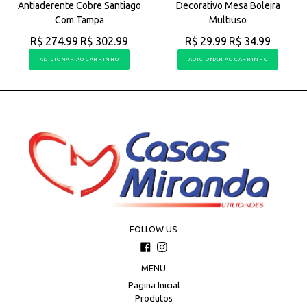
Antiaderente Cobre Santiago
Decorativo Mesa Boleira
Com Tampa
Multiuso
R$ 274.99
R$ 302.99
R$ 29.99
R$ 34.99
ADICIONAR AO CARRINHO
ADICIONAR AO CARRINHO
FOLLOW US
Facebook
Instagram
MENU
Pagina Inicial
Produtos