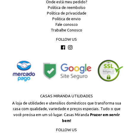
Onde está meu pedido?
Politica de reembolso
Politica de privacidade
Politica de envio
Fale conosco
Trabalhe Conosco
FOLLOW US
Facebook
Instagram
CASAS MIRANDA UTILIDADES
A loja de utilidades e utensilios domésticos que transforma sua
casa com qualidade, variedade e preços especiais. Tudo o que
Prazer em servir
você precisa em um só lugar. Casas Miranda
bem!
FOLLOW US