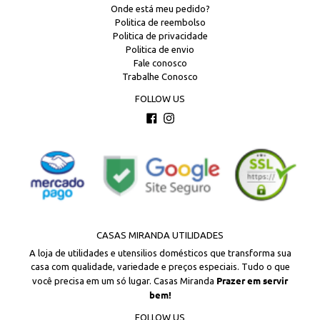
Onde está meu pedido?
Politica de reembolso
Politica de privacidade
Politica de envio
Fale conosco
Trabalhe Conosco
FOLLOW US
Facebook
Instagram
CASAS MIRANDA UTILIDADES
A loja de utilidades e utensilios domésticos que transforma sua
casa com qualidade, variedade e preços especiais. Tudo o que
Prazer em servir
você precisa em um só lugar. Casas Miranda
bem!
FOLLOW US