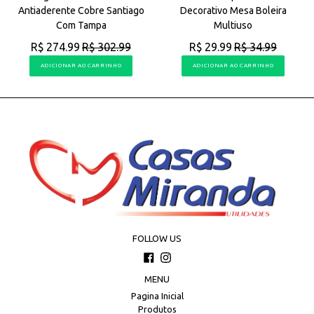
Antiaderente Cobre Santiago
Decorativo Mesa Boleira
Com Tampa
Multiuso
R$ 274.99
R$ 302.99
R$ 29.99
R$ 34.99
ADICIONAR AO CARRINHO
ADICIONAR AO CARRINHO
FOLLOW US
Facebook
Instagram
MENU
Pagina Inicial
Produtos