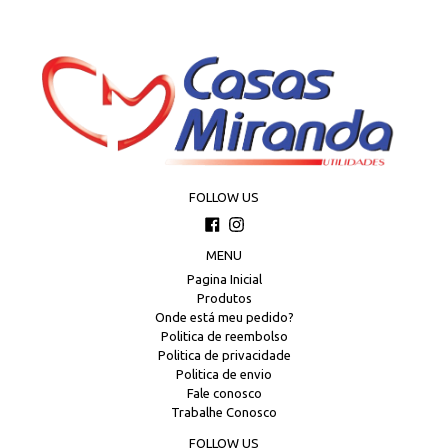
FOLLOW US
Facebook
Instagram
MENU
Pagina Inicial
Produtos
Onde está meu pedido?
Politica de reembolso
Politica de privacidade
Politica de envio
Fale conosco
Trabalhe Conosco
FOLLOW US