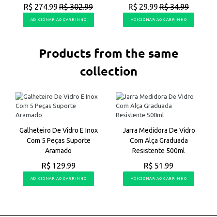
R$ 274.99
R$ 302.99
R$ 29.99
R$ 34.99
ADICIONAR AO CARRINHO
ADICIONAR AO CARRINHO
Products from the same
collection
Galheteiro De Vidro E Inox
Jarra Medidora De Vidro
Com 5 Peças Suporte
Com Alça Graduada
Aramado
Resistente 500ml
R$ 129.99
R$ 51.99
ADICIONAR AO CARRINHO
ADICIONAR AO CARRINHO