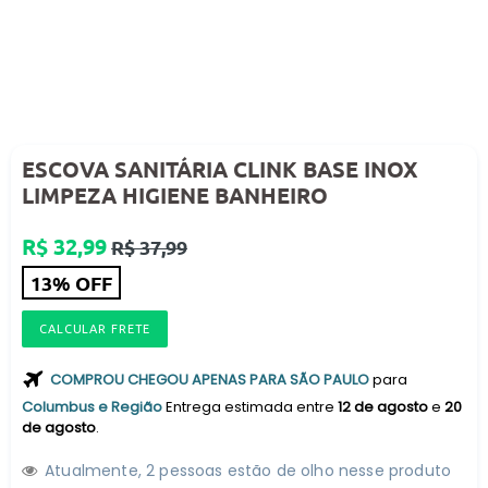
ESCOVA SANITÁRIA CLINK BASE INOX
LIMPEZA HIGIENE BANHEIRO
Preço
R$ 32,99
R$ 37,99
normal
13% OFF
CALCULAR FRETE
COMPROU CHEGOU APENAS PARA SÃO PAULO
para
Columbus e Região
Entrega estimada entre
12 de agosto
e
20
de agosto
.
Atualmente,
2
pessoas estão de olho nesse produto