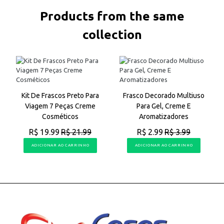
Products from the same
collection
Kit De Frascos Preto Para
Frasco Decorado Multiuso
Viagem 7 Peças Creme
Para Gel, Creme E
Cosméticos
Aromatizadores
R$ 19.99
R$ 21.99
R$ 2.99
R$ 3.99
ADICIONAR AO CARRINHO
ADICIONAR AO CARRINHO